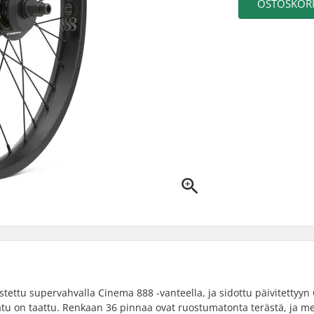
OSTOSKORI
ettu supervahvalla Cinema 888 -vanteella, ja sidottu päivitettyy
aatu on taattu. Renkaan 36 pinnaa ovat ruostumatonta terästä, ja me