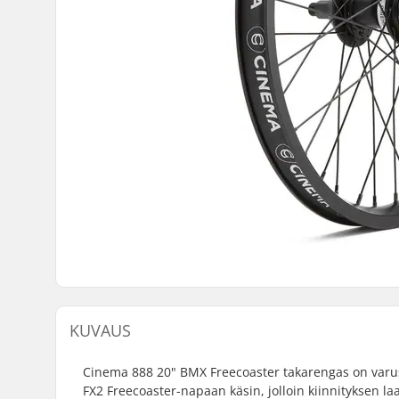
KUVAUS
Cinema 888 20" BMX Freecoaster takarengas on varust
FX2 Freecoaster-napaan käsin, jolloin kiinnityksen l