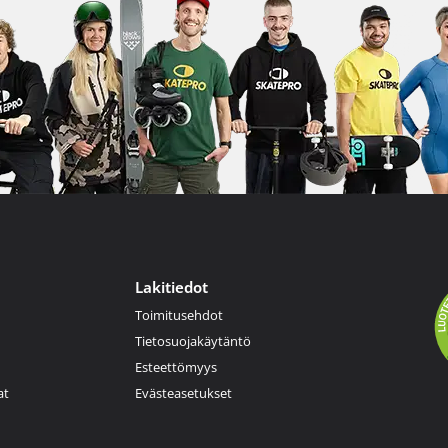
Lakitiedot
Toimitusehdot
Tietosuojakäytäntö
Esteettömyys
at
Evästeasetukset