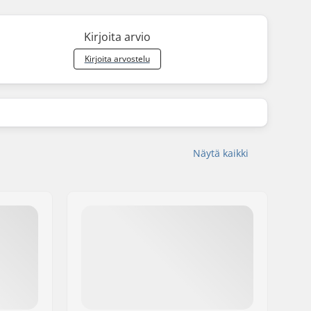
Kirjoita arvio
Kirjoita arvostelu
Näytä kaikki