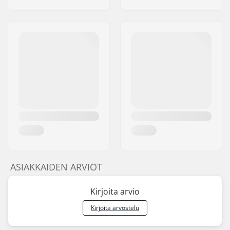
ASIAKKAIDEN ARVIOT
Kirjoita arvio
Kirjoita arvostelu