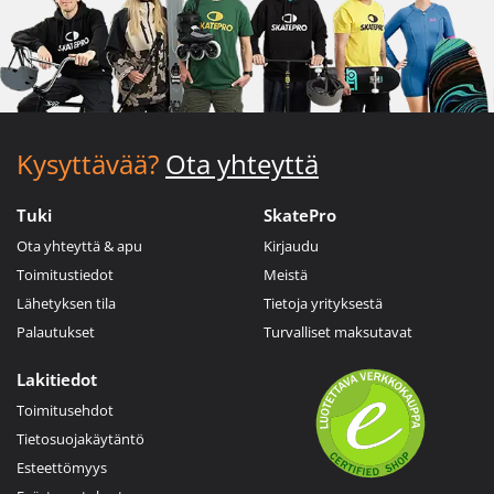
Kysyttävää?
Ota yhteyttä
Tuki
SkatePro
Ota yhteyttä & apu
Kirjaudu
Toimitustiedot
Meistä
Lähetyksen tila
Tietoja yrityksestä
Palautukset
Turvalliset maksutavat
Lakitiedot
Toimitusehdot
Tietosuojakäytäntö
Esteettömyys