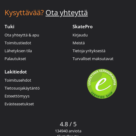
Kysyttävää?
Ota yhteyttä
Tuki
SkatePro
Ota yhteyttä & apu
Kirjaudu
Toimitustiedot
Meistä
Lähetyksen tila
Tietoja yrityksestä
Palautukset
Turvalliset maksutavat
Lakitiedot
Toimitusehdot
Tietosuojakäytäntö
Esteettömyys
Evästeasetukset
4.8 / 5
134940 arviota