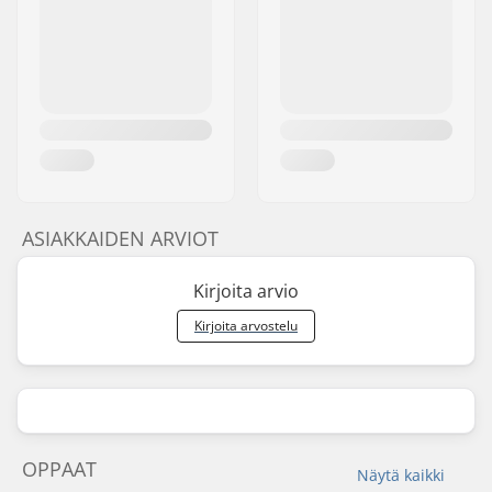
ASIAKKAIDEN ARVIOT
Kirjoita arvio
Kirjoita arvostelu
OPPAAT
Näytä kaikki