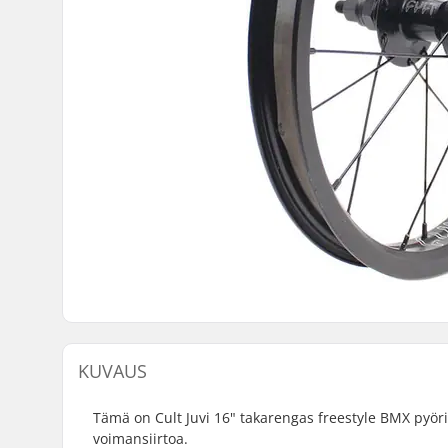
KUVAUS
Tämä on Cult Juvi 16" takarengas freestyle BMX pyörii
voimansiirtoa.