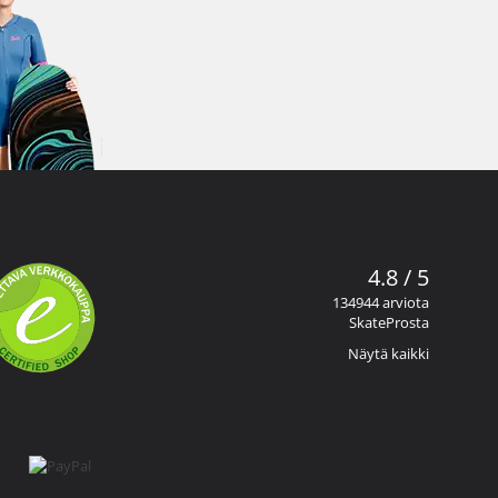
4.8 / 5
134944 arviota
SkateProsta
Näytä kaikki