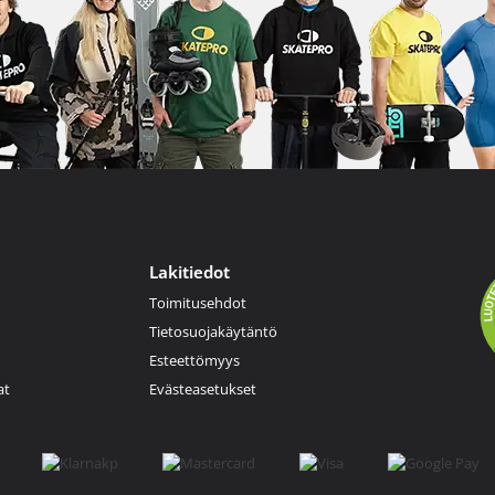
Lakitiedot
Toimitusehdot
Tietosuojakäytäntö
Esteettömyys
at
Evästeasetukset