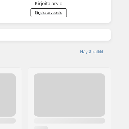
Kirjoita arvio
Kirjoita arvostelu
Näytä kaikki