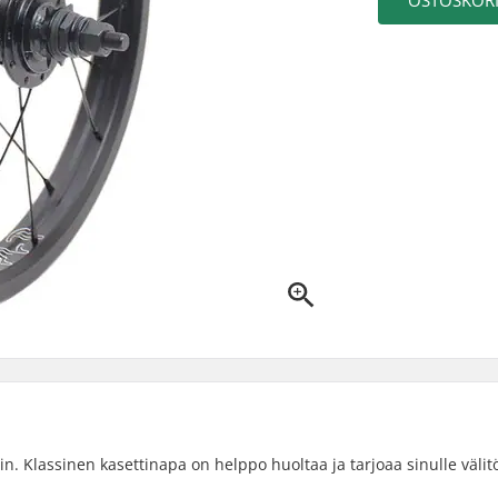
OSTOSKORI
n. Klassinen kasettinapa on helppo huoltaa ja tarjoaa sinulle välit