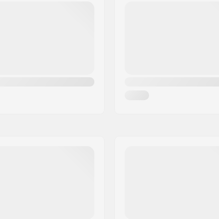
Napasuoja: