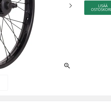
LISÄÄ
OSTOSKORI