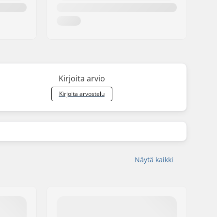
Kirjoita arvio
Kirjoita arvostelu
Näytä kaikki