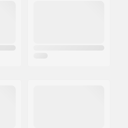
Molemmat puolet