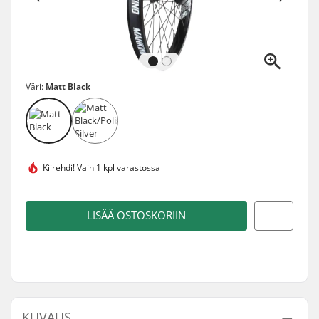
Väri:
Matt Black
Kiirehdi!
Vain 1 kpl varastossa
LISÄÄ OSTOSKORIIN
KUVAUS