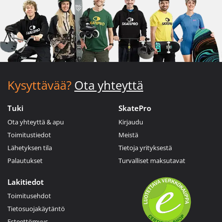
Kysyttävää?
Ota yhteyttä
Tuki
SkatePro
Ota yhteyttä & apu
Kirjaudu
Toimitustiedot
Meistä
Lähetyksen tila
Tietoja yrityksestä
Palautukset
Turvalliset maksutavat
Lakitiedot
Toimitusehdot
Tietosuojakäytäntö
Esteettömyys