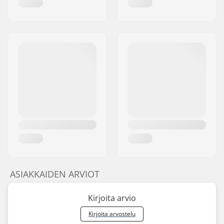
ASIAKKAIDEN ARVIOT
Kirjoita arvio
Kirjoita arvostelu