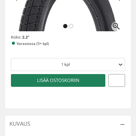
Koko:
2.2"
Varastossa (5+ kpl)
1
kpl
LISÄÄ OSTOSKORIIN
KUVAUS