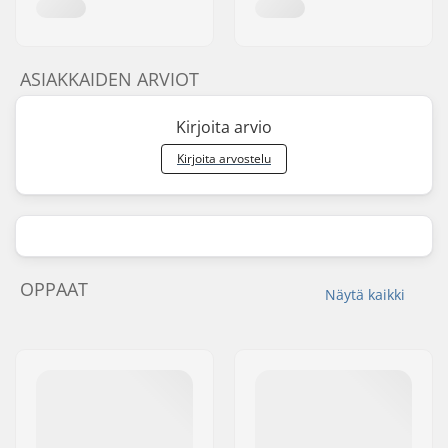
ASIAKKAIDEN ARVIOT
Kirjoita arvio
Kirjoita arvostelu
OPPAAT
Näytä kaikki