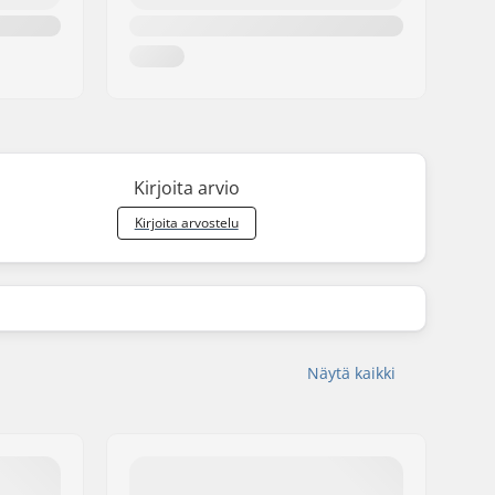
Kirjoita arvio
Kirjoita arvostelu
Näytä kaikki