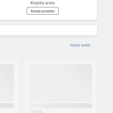
Kirjoita arvio
Kirjoita arvostelu
Näytä kaikki