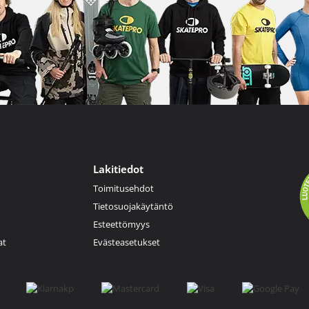
Lakitiedot
Toimitusehdot
Tietosuojakäytäntö
Esteettömyys
at
Evästeasetukset