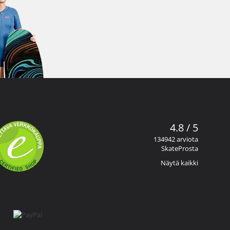
4.8 / 5
134942 arviota
SkateProsta
Näytä kaikki