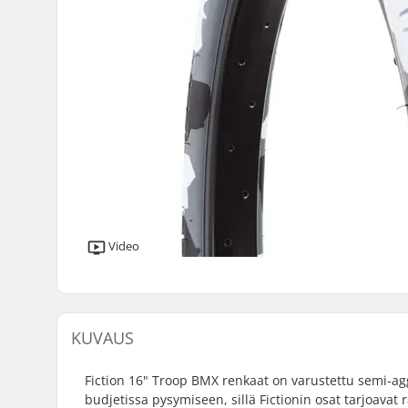
Video
KUVAUS
Fiction 16" Troop BMX renkaat on varustettu semi-agg
budjetissa pysymiseen, sillä Fictionin osat tarjoavat r