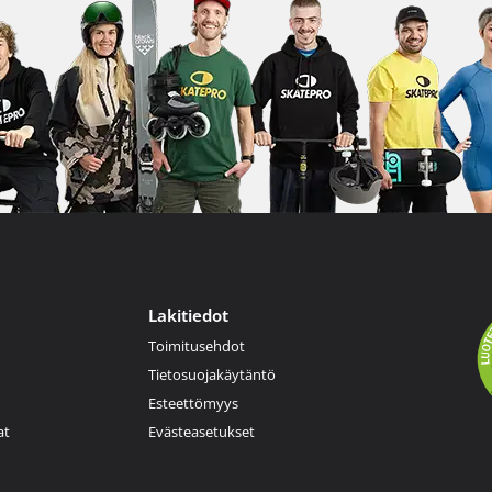
Lakitiedot
Toimitusehdot
Tietosuojakäytäntö
Esteettömyys
at
Evästeasetukset