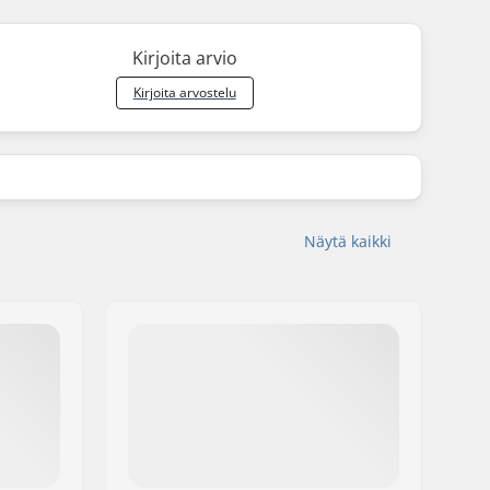
Kirjoita arvio
Kirjoita arvostelu
Näytä kaikki