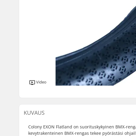
Video
KUVAUS
Colony EXON Flatland on suorituskykyinen BMX-rengas
kevytrakenteinen BMX-rengas tekee pyörästäsi ohja