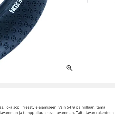
, joka sopii freestyle-ajamiseen. Vain 547g painollaan, tämä
iltavamman ja temppuiluun soveltuvamman. Taitettavan rakenteen 