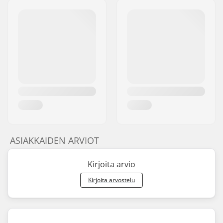
ASIAKKAIDEN ARVIOT
Kirjoita arvio
Kirjoita arvostelu