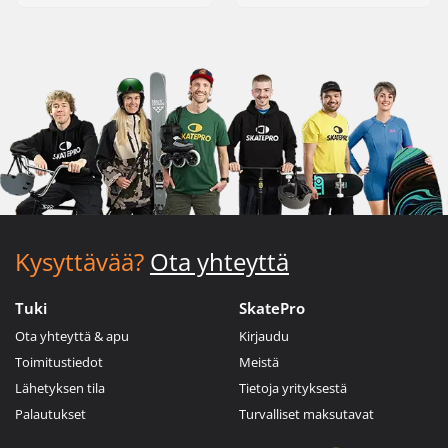
Kysyttävää?
Ota yhteyttä
Tuki
SkatePro
Ota yhteyttä & apu
Kirjaudu
Toimitustiedot
Meistä
Lähetyksen tila
Tietoja yrityksestä
Palautukset
Turvalliset maksutavat