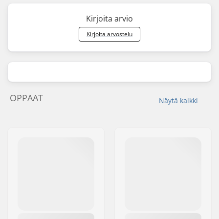
Kirjoita arvio
Kirjoita arvostelu
OPPAAT
Näytä kaikki