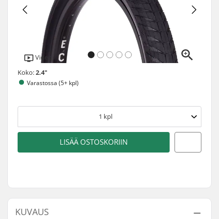
Video
Koko:
2.4"
Varastossa (5+ kpl)
1
kpl
LISÄÄ OSTOSKORIIN
KUVAUS