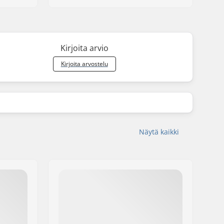
Kirjoita arvio
Kirjoita arvostelu
Näytä kaikki