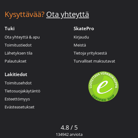
Kysyttävää?
Ota yhteyttä
Tuki
SkatePro
Ota yhteyttä & apu
Kirjaudu
Toimitustiedot
Meistä
Lähetyksen tila
Tietoja yrityksestä
Palautukset
Turvalliset maksutavat
Lakitiedot
Toimitusehdot
Tietosuojakäytäntö
Esteettömyys
Evästeasetukset
4.8 / 5
134942 arviota