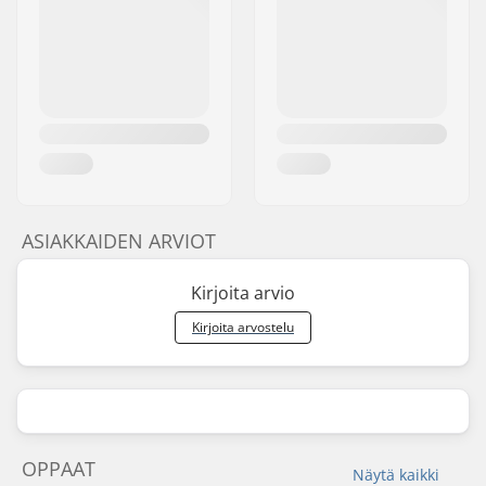
ASIAKKAIDEN ARVIOT
Kirjoita arvio
Kirjoita arvostelu
OPPAAT
Näytä kaikki