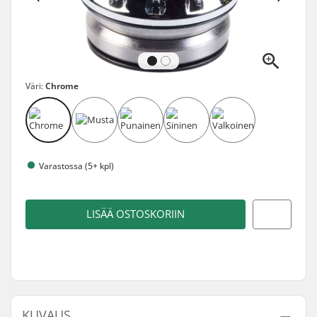
Väri:
Chrome
Varastossa (5+ kpl)
LISÄÄ OSTOSKORIIN
KUVAUS