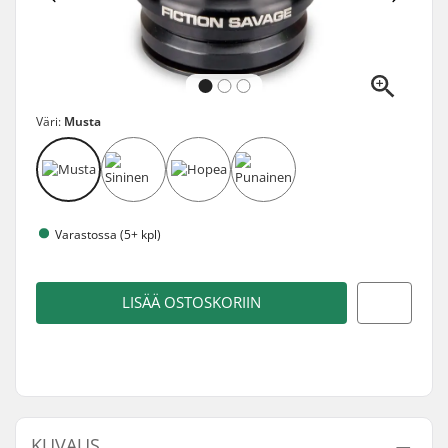
Väri:
Musta
Varastossa (5+ kpl)
LISÄÄ OSTOSKORIIN
KUVAUS