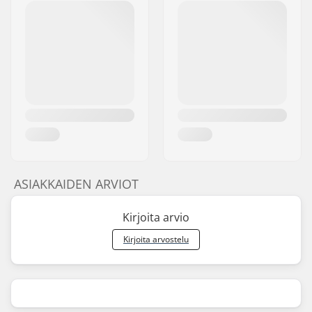
ASIAKKAIDEN ARVIOT
Kirjoita arvio
Kirjoita arvostelu