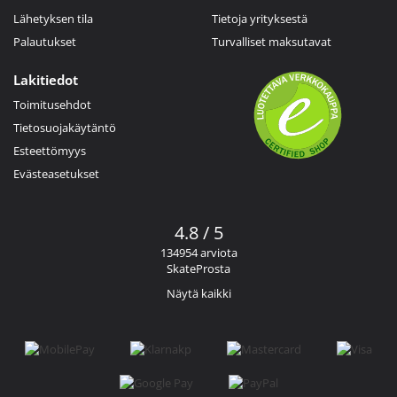
Lähetyksen tila
Tietoja yrityksestä
Palautukset
Turvalliset maksutavat
Lakitiedot
Toimitusehdot
Tietosuojakäytäntö
Esteettömyys
Evästeasetukset
4.8 / 5
134954 arviota
SkateProsta
Näytä kaikki