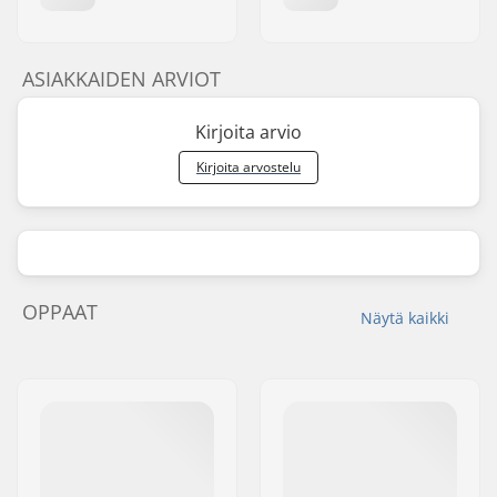
ASIAKKAIDEN ARVIOT
Kirjoita arvio
Kirjoita arvostelu
OPPAAT
Näytä kaikki