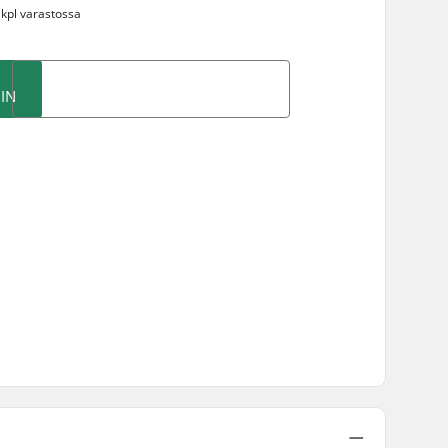
 kpl varastossa
IN