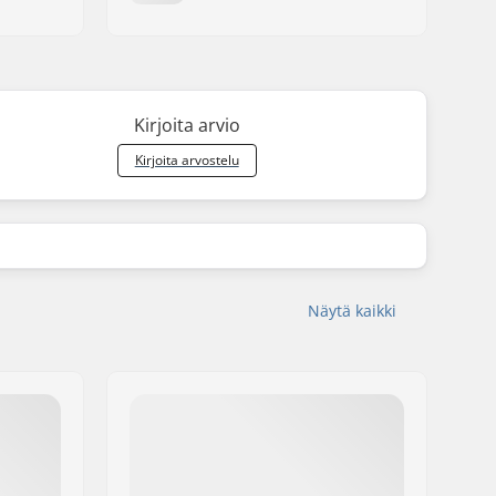
Kirjoita arvio
Kirjoita arvostelu
Näytä kaikki