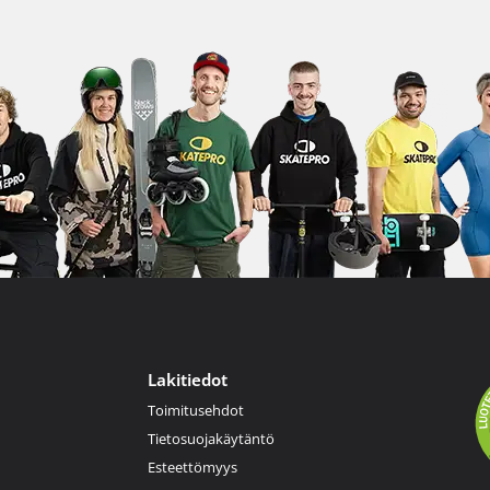
Lakitiedot
Toimitusehdot
Tietosuojakäytäntö
Esteettömyys