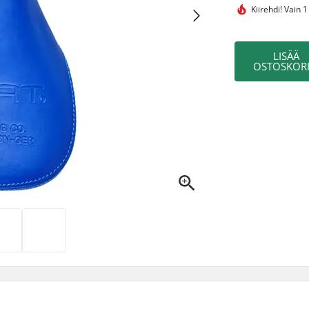
Kiirehdi!
Vain 1
LISÄÄ
OSTOSKORI