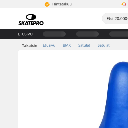
Hintatakuu
ETUSIVU
Etusivu
BMX
Satulat
Satulat
Takaisin