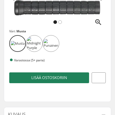
Väri:
Musta
Varastossa (5+ paria)
LISÄÄ OSTOSKORIIN
KUVAUS