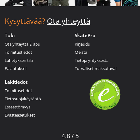
Kysyttävää?
Ota yhteyttä
Tuki
SkatePro
Ota yhteyttä & apu
Kirjaudu
Toimitustiedot
Meistä
Lähetyksen tila
Tietoja yrityksestä
Palautukset
Turvalliset maksutavat
Lakitiedot
Toimitusehdot
Tietosuojakäytäntö
Esteettömyys
Evästeasetukset
4.8 / 5