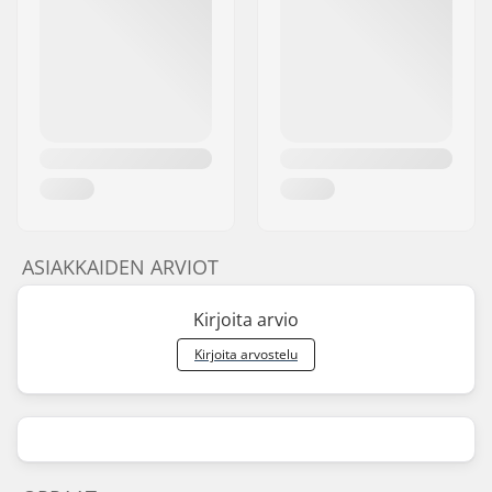
ASIAKKAIDEN ARVIOT
Kirjoita arvio
Kirjoita arvostelu