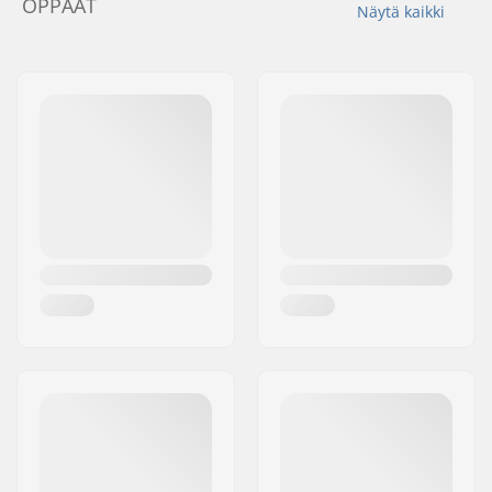
OPPAAT
Näytä kaikki