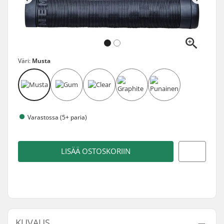
Väri:
Musta
Varastossa (5+ paria)
LISÄÄ OSTOSKORIIN
KUVAUS