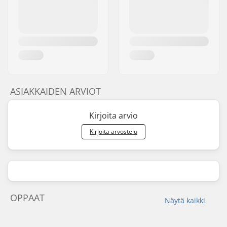
ASIAKKAIDEN ARVIOT
Kirjoita arvio
Kirjoita arvostelu
OPPAAT
Näytä kaikki