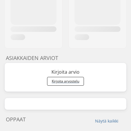
ASIAKKAIDEN ARVIOT
Kirjoita arvio
Kirjoita arvostelu
OPPAAT
Näytä kaikki