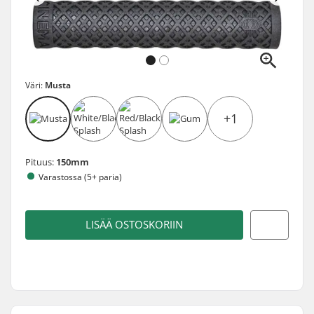
Väri:
Musta
+1
Pituus:
150mm
Varastossa (5+ paria)
LISÄÄ OSTOSKORIIN