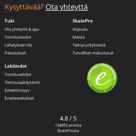
Kysyttävää?
Ota yhteyttä
Tuki
SkatePro
Ota yhteyttä & apu
Kirjaudu
Toimitustiedot
Meistä
Lähetyksen tila
Tietoja yrityksestä
Palautukset
Turvalliset maksutavat
Lakitiedot
Toimitusehdot
Tietosuojakäytäntö
Esteettömyys
Evästeasetukset
4.8 / 5
134952 arviota
SkateProsta