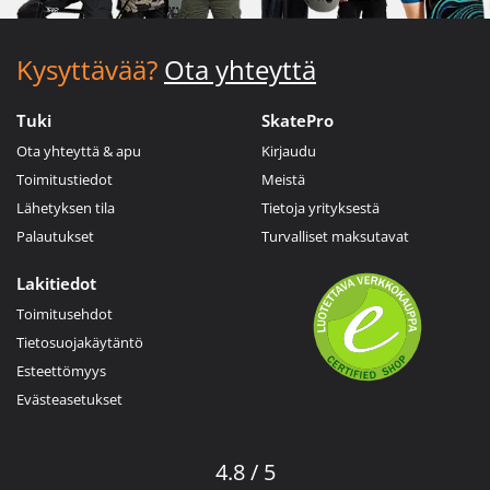
Kysyttävää?
Ota yhteyttä
Tuki
SkatePro
Ota yhteyttä & apu
Kirjaudu
Toimitustiedot
Meistä
Lähetyksen tila
Tietoja yrityksestä
Palautukset
Turvalliset maksutavat
Lakitiedot
Toimitusehdot
Tietosuojakäytäntö
Esteettömyys
Evästeasetukset
4.8 / 5