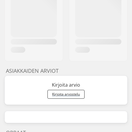
ASIAKKAIDEN ARVIOT
Kirjoita arvio
Kirjoita arvostelu