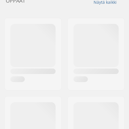
OPPAAT
Näytä kaikki