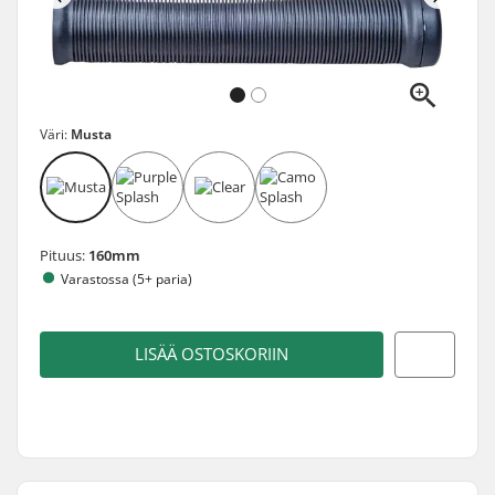
Väri:
Musta
Pituus:
160mm
Varastossa (5+ paria)
LISÄÄ OSTOSKORIIN