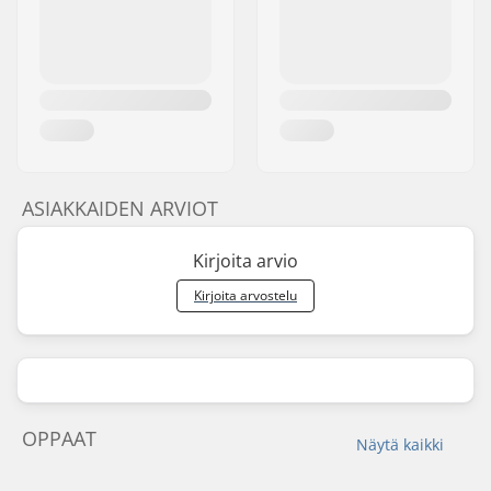
ASIAKKAIDEN ARVIOT
Kirjoita arvio
Kirjoita arvostelu
OPPAAT
Näytä kaikki