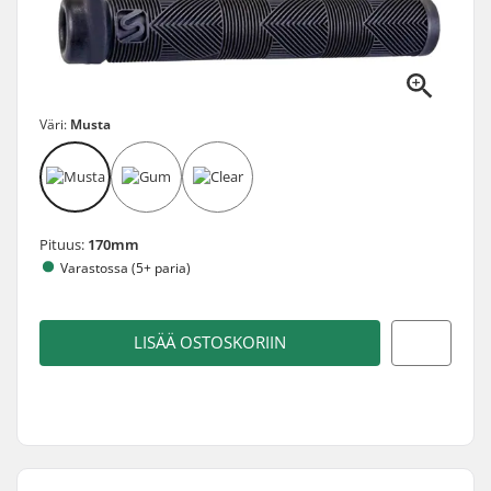
Väri:
Musta
Pituus:
170mm
Varastossa (5+ paria)
LISÄÄ OSTOSKORIIN