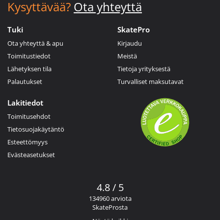
Kysyttävää?
Ota yhteyttä
Tuki
SkatePro
Ota yhteyttä & apu
Kirjaudu
Toimitustiedot
Meistä
Lähetyksen tila
Tietoja yrityksestä
Palautukset
Turvalliset maksutavat
Lakitiedot
Toimitusehdot
Tietosuojakäytäntö
Esteettömyys
Evästeasetukset
4.8 / 5
134960 arviota
SkateProsta