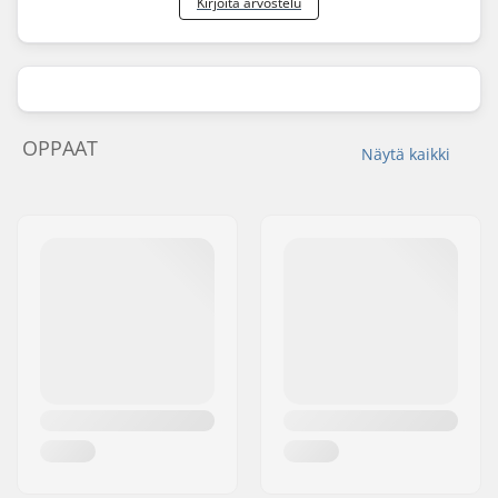
Kirjoita arvostelu
OPPAAT
Näytä kaikki