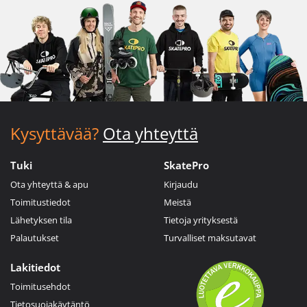
Kysyttävää?
Ota yhteyttä
Tuki
SkatePro
Ota yhteyttä & apu
Kirjaudu
Toimitustiedot
Meistä
Lähetyksen tila
Tietoja yrityksestä
Palautukset
Turvalliset maksutavat
Lakitiedot
Toimitusehdot
Tietosuojakäytäntö