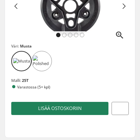
Väri:
Musta
Malli:
25T
Varastossa (5+ kpl)
LISÄÄ OSTOSKORIIN