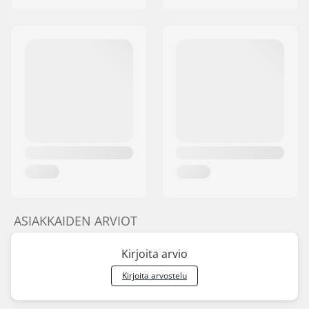
ASIAKKAIDEN ARVIOT
Kirjoita arvio
Kirjoita arvostelu