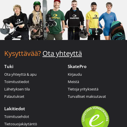
Kysyttävää?
Ota yhteyttä
Tuki
SkatePro
Ota yhteyttä & apu
Kirjaudu
Toimitustiedot
Meistä
Lähetyksen tila
Tietoja yrityksestä
Palautukset
Turvalliset maksutavat
Lakitiedot
Toimitusehdot
Tietosuojakäytäntö