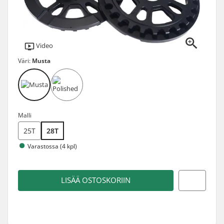
Video
Väri:
Musta
Malli
25T
28T
Varastossa (4 kpl)
LISÄÄ OSTOSKORIIN