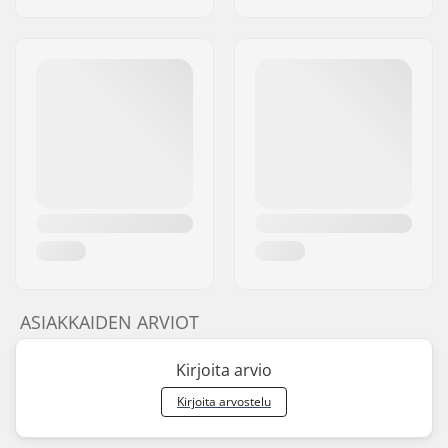
ASIAKKAIDEN ARVIOT
Kirjoita arvio
Kirjoita arvostelu