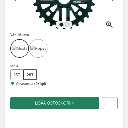
Väri:
Musta
Malli
25T
28T
Varastossa (5+ kpl)
LISÄÄ OSTOSKORIIN