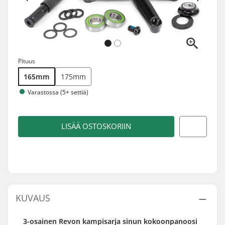
Pituus
165mm
175mm
Varastossa (5+ settiä)
LISÄÄ OSTOSKORIIN
KUVAUS
3-osainen Revon kampisarja sinun kokoonpanoosi