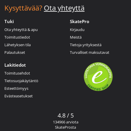
Kysyttävää?
Ota yhteyttä
Tuki
SkatePro
Ota yhteyttä & apu
Kirjaudu
Toimitustiedot
Meistä
Lähetyksen tila
Tietoja yrityksestä
Palautukset
Turvalliset maksutavat
Lakitiedot
Toimitusehdot
Tietosuojakäytäntö
Esteettömyys
Evästeasetukset
4.8 / 5
134966 arviota
SkateProsta