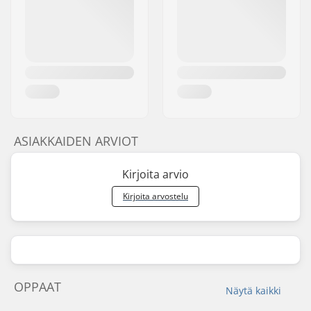
ASIAKKAIDEN ARVIOT
Kirjoita arvio
Kirjoita arvostelu
OPPAAT
Näytä kaikki