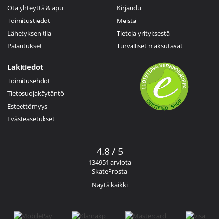
Ota yhteyttä & apu
Kirjaudu
Toimitustiedot
Meistä
Lähetyksen tila
Tietoja yrityksestä
Palautukset
Turvalliset maksutavat
Lakitiedot
Toimitusehdot
Tietosuojakäytäntö
Esteettömyys
Evästeasetukset
4.8 / 5
134951 arviota
SkateProsta
Näytä kaikki