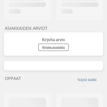
ASIAKKAIDEN ARVIOT
Kirjoita arvio
Kirjoita arvostelu
OPPAAT
Näytä kaikki