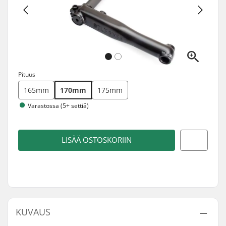
Pituus
165mm
170mm
175mm
Varastossa (5+ settiä)
LISÄÄ OSTOSKORIIN
KUVAUS