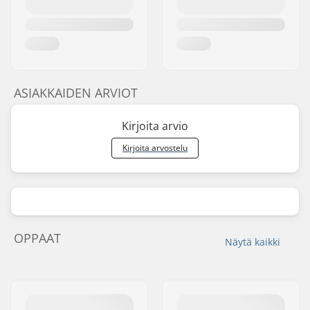
ASIAKKAIDEN ARVIOT
Kirjoita arvio
Kirjoita arvostelu
OPPAAT
Näytä kaikki