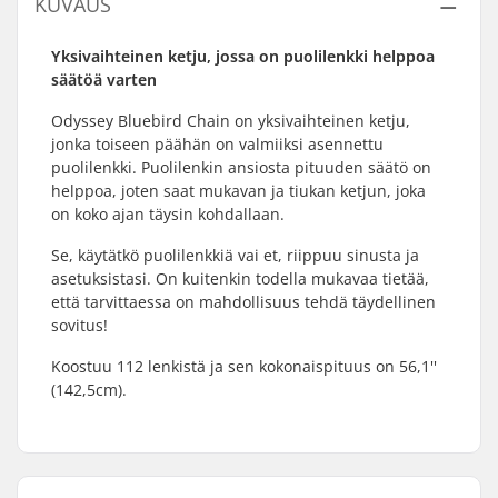
KUVAUS
Yksivaihteinen ketju, jossa on puolilenkki helppoa
säätöä varten
Odyssey Bluebird Chain on yksivaihteinen ketju,
jonka toiseen päähän on valmiiksi asennettu
puolilenkki. Puolilenkin ansiosta pituuden säätö on
helppoa, joten saat mukavan ja tiukan ketjun, joka
on koko ajan täysin kohdallaan.
Se, käytätkö puolilenkkiä vai et, riippuu sinusta ja
asetuksistasi. On kuitenkin todella mukavaa tietää,
että tarvittaessa on mahdollisuus tehdä täydellinen
sovitus!
Koostuu 112 lenkistä ja sen kokonaispituus on 56,1''
(142,5cm).