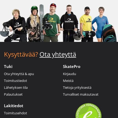
Kysyttävää?
Ota yhteyttä
Tuki
SkatePro
Ota yhteyttä & apu
Kirjaudu
Toimitustiedot
Meistä
Lähetyksen tila
Tietoja yrityksestä
Palautukset
Turvalliset maksutavat
Lakitiedot
Toimitusehdot