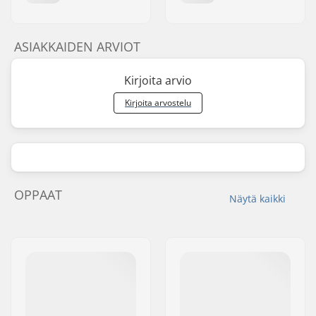
ASIAKKAIDEN ARVIOT
Kirjoita arvio
Kirjoita arvostelu
OPPAAT
Näytä kaikki