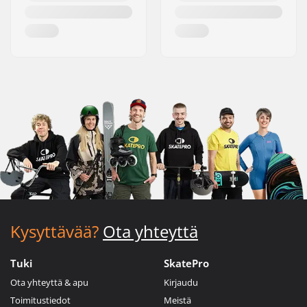
Kysyttävää?
Ota yhteyttä
Tuki
SkatePro
Ota yhteyttä & apu
Kirjaudu
Toimitustiedot
Meistä