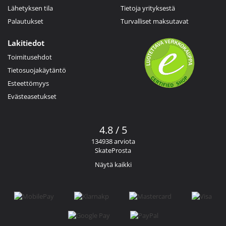
Lähetyksen tila
Tietoja yrityksestä
Palautukset
Turvalliset maksutavat
Lakitiedot
Toimitusehdot
Tietosuojakäytäntö
Esteettömyys
Evästeasetukset
4.8 / 5
134938 arviota
SkateProsta
Näytä kaikki