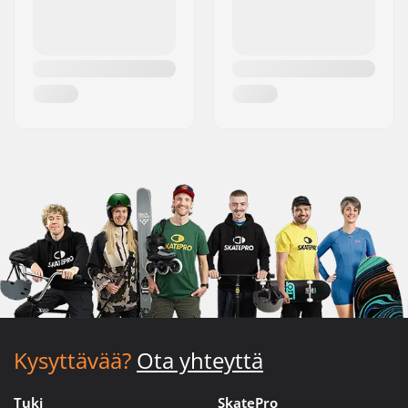
Kysyttävää?
Ota yhteyttä
Tuki
SkatePro