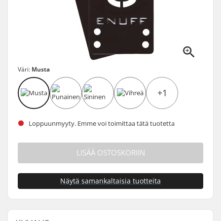
Väri:
Musta
+1
Loppuunmyyty. Emme voi toimittaa tätä tuotetta
LISÄÄ OSTOSKORIIN
Näytä samankaltaisia tuotteita