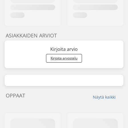
ASIAKKAIDEN ARVIOT
Kirjoita arvio
Kirjoita arvostelu
OPPAAT
Näytä kaikki