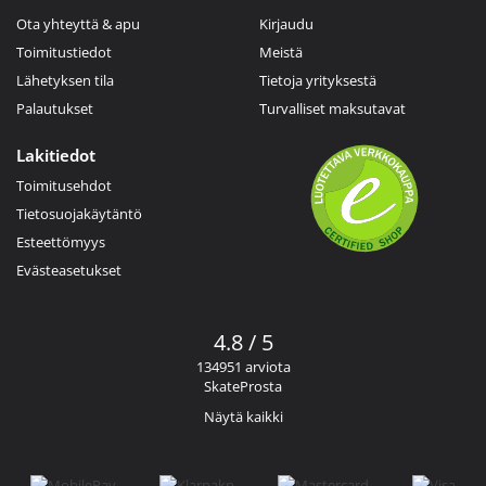
Ota yhteyttä & apu
Kirjaudu
Toimitustiedot
Meistä
Lähetyksen tila
Tietoja yrityksestä
Palautukset
Turvalliset maksutavat
Lakitiedot
Toimitusehdot
Tietosuojakäytäntö
Esteettömyys
Evästeasetukset
4.8 / 5
134951 arviota
SkateProsta
Näytä kaikki