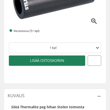
Varastossa (5+ kpl)
1
kpl
LISÄÄ OSTOSKORIIN
KUVAUS
Sileä Thermalite peg hihan Stolen toimesta