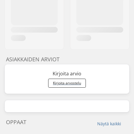
ASIAKKAIDEN ARVIOT
Kirjoita arvio
Kirjoita arvostelu
OPPAAT
Näytä kaikki