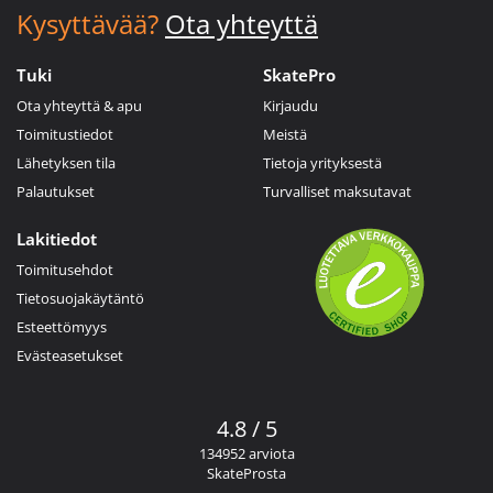
Kysyttävää?
Ota yhteyttä
Tuki
SkatePro
Ota yhteyttä & apu
Kirjaudu
Toimitustiedot
Meistä
Lähetyksen tila
Tietoja yrityksestä
Palautukset
Turvalliset maksutavat
Lakitiedot
Toimitusehdot
Tietosuojakäytäntö
Esteettömyys
Evästeasetukset
4.8 / 5
134952 arviota
SkateProsta