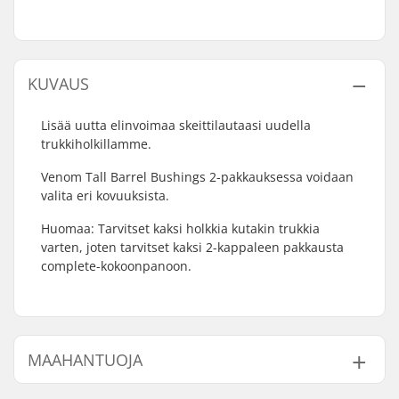
KUVAUS
Lisää uutta elinvoimaa skeittilautaasi uudella
trukkiholkillamme.
Venom Tall Barrel Bushings 2-pakkauksessa voidaan
valita eri kovuuksista.
Huomaa: Tarvitset kaksi holkkia kutakin trukkia
varten, joten tarvitset kaksi 2-kappaleen pakkausta
complete-kokoonpanoon.
MAAHANTUOJA