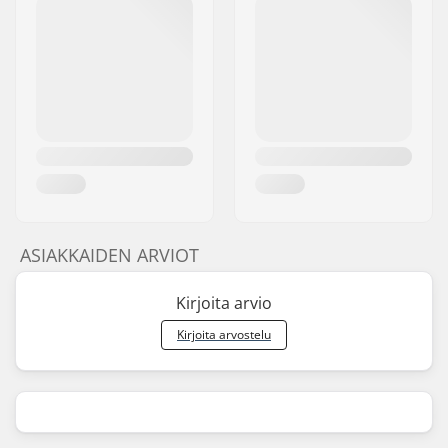
ASIAKKAIDEN ARVIOT
Kirjoita arvio
Kirjoita arvostelu