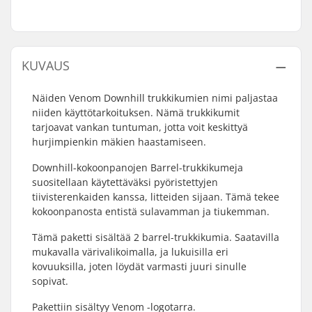
KUVAUS
Näiden Venom Downhill trukkikumien nimi paljastaa
niiden käyttötarkoituksen. Nämä trukkikumit
tarjoavat vankan tuntuman, jotta voit keskittyä
hurjimpienkin mäkien haastamiseen.
Downhill-kokoonpanojen Barrel-trukkikumeja
suositellaan käytettäväksi pyöristettyjen
tiivisterenkaiden kanssa, litteiden sijaan. Tämä tekee
kokoonpanosta entistä sulavamman ja tiukemman.
Tämä paketti sisältää 2 barrel-trukkikumia. Saatavilla
mukavalla värivalikoimalla, ja lukuisilla eri
kovuuksilla, joten löydät varmasti juuri sinulle
sopivat.
Pakettiin sisältyy Venom -logotarra.