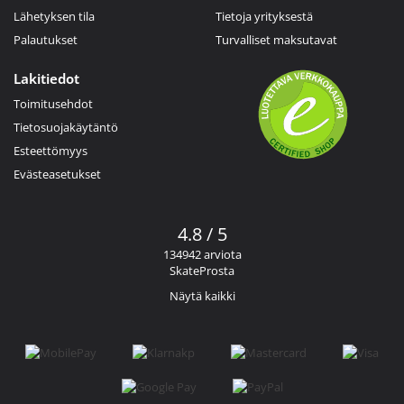
Lähetyksen tila
Tietoja yrityksestä
Palautukset
Turvalliset maksutavat
Lakitiedot
Toimitusehdot
Tietosuojakäytäntö
Esteettömyys
Evästeasetukset
4.8 / 5
134942 arviota
SkateProsta
Näytä kaikki