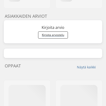
ASIAKKAIDEN ARVIOT
Kirjoita arvio
Kirjoita arvostelu
OPPAAT
Näytä kaikki