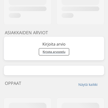
ASIAKKAIDEN ARVIOT
Kirjoita arvio
Kirjoita arvostelu
OPPAAT
Näytä kaikki