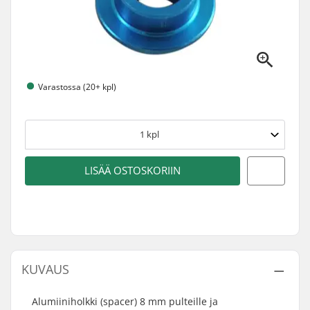
Varastossa (20+ kpl)
1
kpl
LISÄÄ OSTOSKORIIN
KUVAUS
Alumiiniholkki (spacer) 8 mm pulteille ja