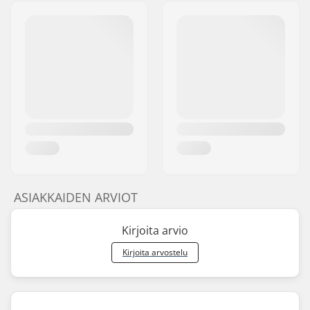
ASIAKKAIDEN ARVIOT
Kirjoita arvio
Kirjoita arvostelu