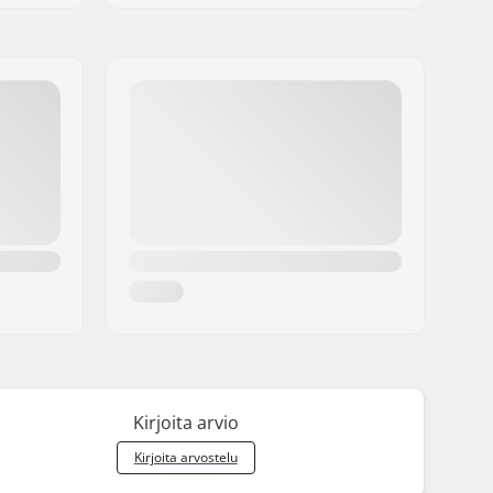
Kirjoita arvio
Kirjoita arvostelu