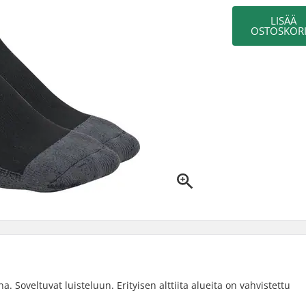
LISÄÄ
OSTOSKORI
. Soveltuvat luisteluun. Erityisen alttiita alueita on vahvistettu