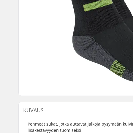
KUVAUS
Pehmeät sukat, jotka auttavat jalkoja pysymään kuivina
lisäkestävyyden tuomiseksi.