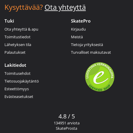
Kysyttävää?
Ota yhteyttä
Tuki
SkatePro
Ota yhteyttä & apu
Kirjaudu
Toimitustiedot
Meistä
Lähetyksen tila
Tietoja yrityksestä
Palautukset
Turvalliset maksutavat
Lakitiedot
Toimitusehdot
Tietosuojakäytäntö
Esteettömyys
Evästeasetukset
4.8 / 5
134951 arviota
SkateProsta