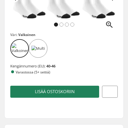
Väri:
Valkoinen
Kengännumero (EU):
40-46
Varastossa (5+ settiä)
LISÄÄ OSTOSKORIIN