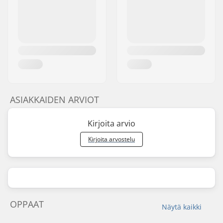
ASIAKKAIDEN ARVIOT
Kirjoita arvio
Kirjoita arvostelu
OPPAAT
Näytä kaikki