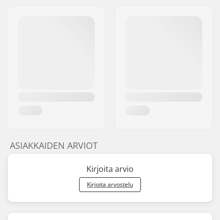
ASIAKKAIDEN ARVIOT
Kirjoita arvio
Kirjoita arvostelu