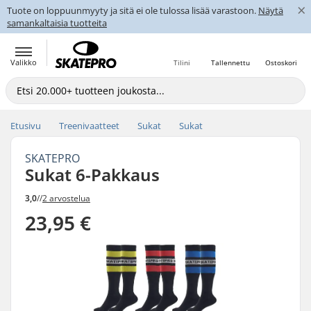
×
Tuote on loppuunmyyty ja sitä ei ole tulossa lisää varastoon.
Näytä
samankaltaisia tuotteita
Valikko
Tilini
Tallennettu
Ostoskori
Etusivu
Treenivaatteet
Sukat
Sukat
SKATEPRO
Sukat 6-Pakkaus
3,0
//
2 arvostelua
23,95 €