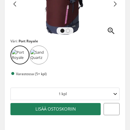
Väri:
Port Royale
Varastossa (5+ kpl)
1
kpl
LISÄÄ OSTOSKORIIN