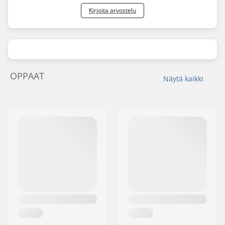
Kirjoita arvostelu
OPPAAT
Näytä kaikki