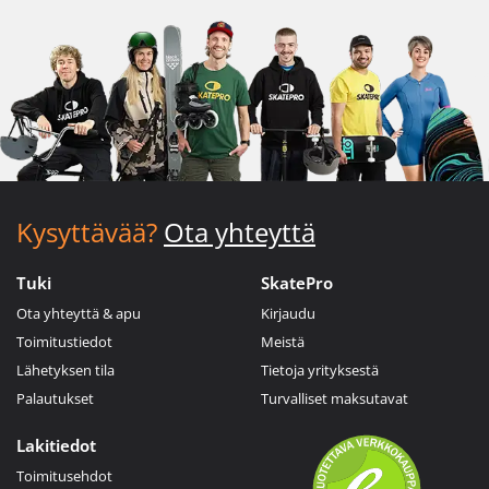
Kysyttävää?
Ota yhteyttä
Tuki
SkatePro
Ota yhteyttä & apu
Kirjaudu
Toimitustiedot
Meistä
Lähetyksen tila
Tietoja yrityksestä
Palautukset
Turvalliset maksutavat
Lakitiedot
Toimitusehdot