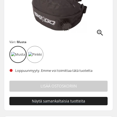
Väri:
Musta
Loppuunmyyty. Emme voi toimittaa tätä tuotetta
LISÄÄ OSTOSKORIIN
Näytä samankaltaisia tuotteita