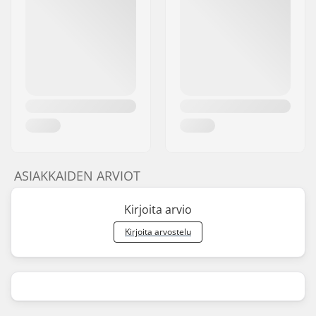
ASIAKKAIDEN ARVIOT
Kirjoita arvio
Kirjoita arvostelu