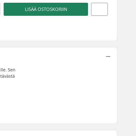
LISÄÄ OSTOSKORIIN
lle. Sen
stävästä