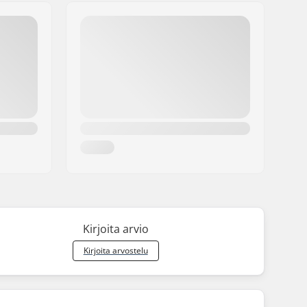
Kirjoita arvio
Kirjoita arvostelu