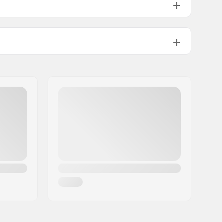
Polyester
Polyester