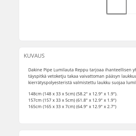
KUVAUS
Dakine Pipe Lumilauta Reppu tarjoaa ihanteellisen yh
täyspitkä vetoketju takaa vaivattoman pääsyn laukkuu
kierrätyspolyesteristä valmistettu laukku suojaa lumi
148cm (148 x 33 x 5cm) (58.2" x 12.9" x 1.9").
157cm (157 x 33 x 5cm) (61.8" x 12.9" x 1.9")
165cm (165 x 33 x 7cm) (64.9" x 12.9" x 2.7")