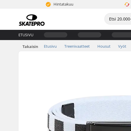
Hintatakuu
ETUSIVU
Etusivu
Treenivaatteet
Housut
Vyöt
Takaisin