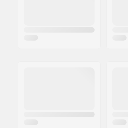
Maa:
Tanska