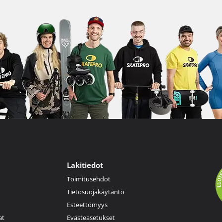
Lakitiedot
Toimitusehdot
Tietosuojakäytäntö
Esteettömyys
at
Evästeasetukset