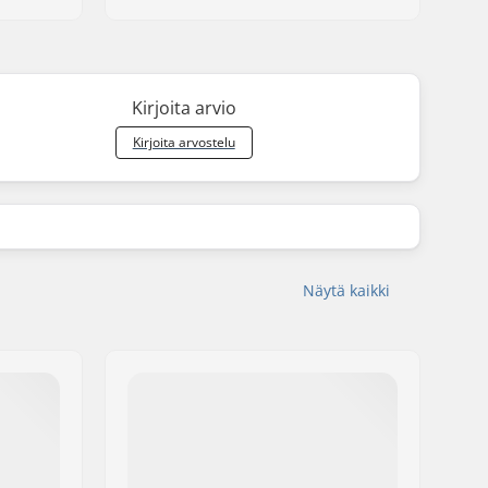
Kirjoita arvio
Kirjoita arvostelu
Näytä kaikki