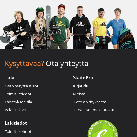
Kysyttävää?
Ota yhteyttä
Tuki
SkatePro
Ota yhteyttä & apu
Kirjaudu
Toimitustiedot
Meistä
Lähetyksen tila
Tietoja yrityksestä
Palautukset
Turvalliset maksutavat
Lakitiedot
Toimitusehdot