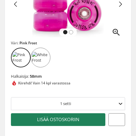
Väri:
Pink Frost
Halkaisija:
58mm
Kiirehdi!
Vain 14 kpl varastossa
1
setti
LISÄÄ OSTOSKORIIN