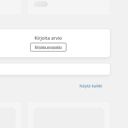
Kirjoita arvio
Kirjoita arvostelu
Näytä kaikki