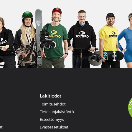
Lakitiedot
Toimitusehdot
Tietosuojakäytäntö
Esteettömyys
at
Evästeasetukset