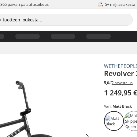
365 päivän palautusoikeus
5+ milj. asiakasta
WETHEPEOPL
Revolver 
5,0
//
2 arvostelua
1 249,95 
Väri:
Matt Black