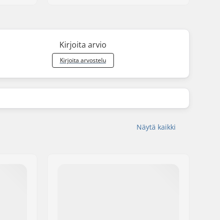
Kirjoita arvio
Kirjoita arvostelu
Näytä kaikki