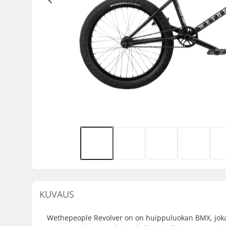
KUVAUS
Wethepeople Revolver on on huippuluokan BMX, joka 