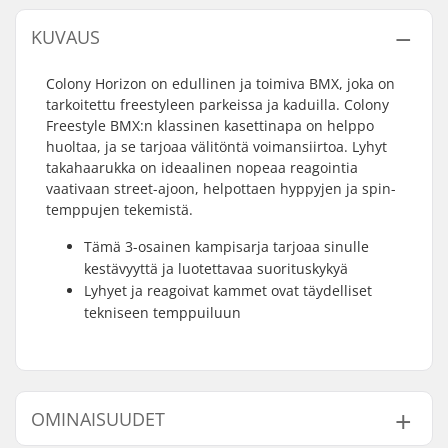
KUVAUS
Colony Horizon on edullinen ja toimiva BMX, joka on
tarkoitettu freestyleen parkeissa ja kaduilla. Colony
Freestyle BMX:n klassinen kasettinapa on helppo
huoltaa, ja se tarjoaa välitöntä voimansiirtoa. Lyhyt
takahaarukka on ideaalinen nopeaa reagointia
vaativaan street-ajoon, helpottaen hyppyjen ja spin-
temppujen tekemistä.
Tämä 3-osainen kampisarja tarjoaa sinulle
kestävyyttä ja luotettavaa suorituskykyä
Lyhyet ja reagoivat kammet ovat täydelliset
tekniseen temppuiluun
OMINAISUUDET