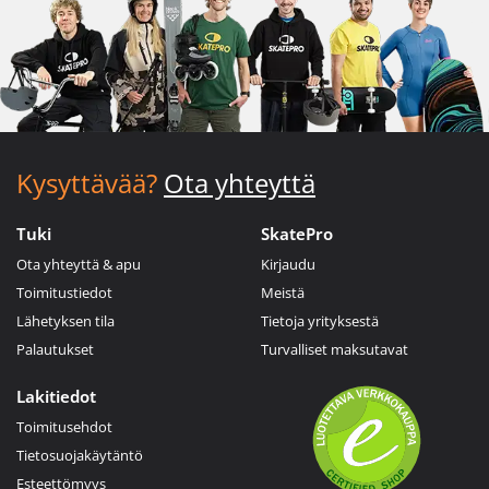
Kysyttävää?
Ota yhteyttä
Tuki
SkatePro
Ota yhteyttä & apu
Kirjaudu
Toimitustiedot
Meistä
Lähetyksen tila
Tietoja yrityksestä
Palautukset
Turvalliset maksutavat
Lakitiedot
Toimitusehdot
Tietosuojakäytäntö
Esteettömyys