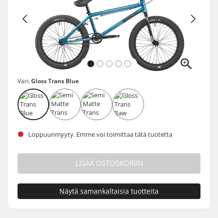
Väri:
Gloss Trans Blue
Loppuunmyyty. Emme voi toimittaa tätä tuotetta
LISÄÄ OSTOSKORIIN
Näytä samankaltaisia tuotteita