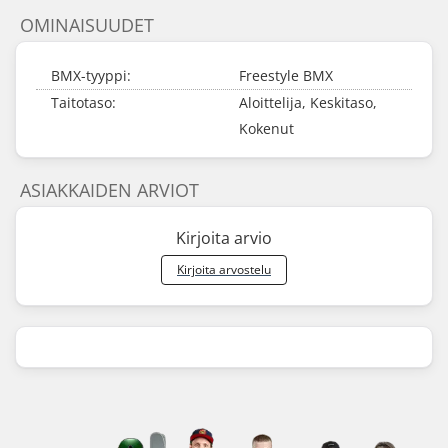
OMINAISUUDET
BMX-tyyppi:
Freestyle BMX
Taitotaso:
Aloittelija, Keskitaso,
Kokenut
ASIAKKAIDEN ARVIOT
Kirjoita arvio
Kirjoita arvostelu