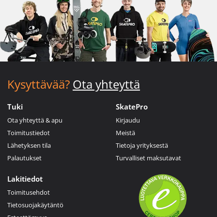
Kysyttävää?
Ota yhteyttä
Tuki
SkatePro
Ota yhteyttä & apu
Kirjaudu
Toimitustiedot
Meistä
Lähetyksen tila
Tietoja yrityksestä
Palautukset
Turvalliset maksutavat
Lakitiedot
Toimitusehdot
Tietosuojakäytäntö